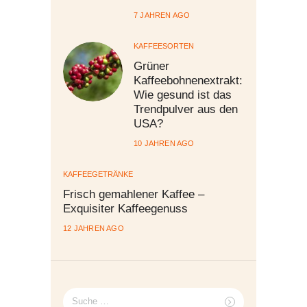
7 JAHREN AGO
KAFFEESORTEN
Grüner
Kaffeebohnenextrakt:
Wie gesund ist das
Trendpulver aus den
USA?
10 JAHREN AGO
KAFFEEGETRÄNKE
Frisch gemahlener Kaffee –
Exquisiter Kaffeegenuss
12 JAHREN AGO
Suche