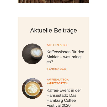
post:
Aktuelle Beiträge
KAFFEEKLATSCH
Kaffeewissen für den
Makler – was bringt
es?
4 JAHREN AGO
KAFFEEKLATSCH
,
KAFFEESORTEN
Kaffee-Event in der
Hansestadt: Das
Hamburg Coffee
Festival 2020