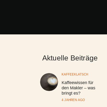
Aktuelle Beiträge
KAFFEEKLATSCH
Kaffeewissen für
den Makler – was
bringt es?
4 JAHREN AGO