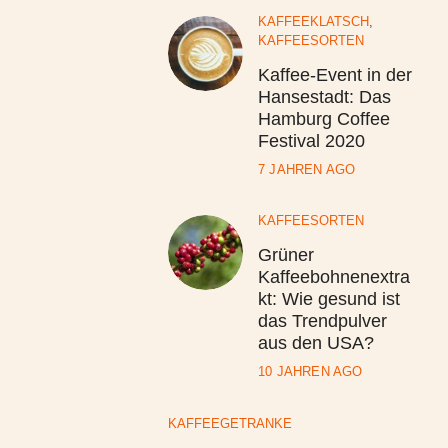
KAFFEEKLATSCH
,
KAFFEESORTEN
Kaffee-Event in der
Hansestadt: Das
Hamburg Coffee
Festival 2020
7 JAHREN AGO
KAFFEESORTEN
Grüner
Kaffeebohnenextra
kt: Wie gesund ist
das Trendpulver
aus den USA?
10 JAHREN AGO
KAFFEEGETRÄNKE