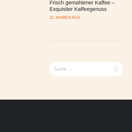
Frisch gemahlener Kaffee –
Exquisiter Kaffeegenuss
12 JAHREN AGO
Suche
nach: