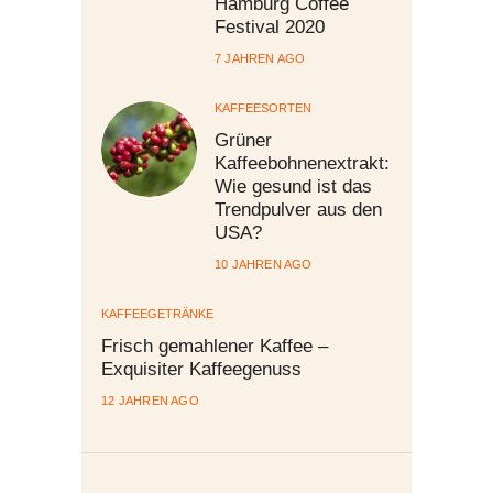
Hamburg Coffee
Festival 2020
7 JAHREN AGO
KAFFEESORTEN
Grüner
Kaffeebohnenextrakt:
Wie gesund ist das
Trendpulver aus den
USA?
10 JAHREN AGO
KAFFEEGETRÄNKE
Frisch gemahlener Kaffee –
Exquisiter Kaffeegenuss
12 JAHREN AGO