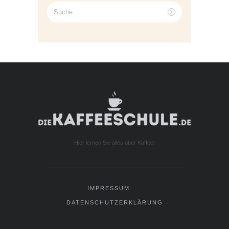
Suche
nach:
Hier lernen Sie alles über Kaffee!
IMPRESSUM
DATENSCHUTZERKLÄRUNG