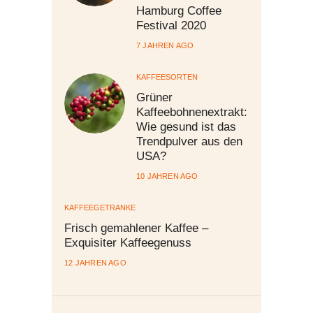
Hamburg Coffee
Festival 2020
7 JAHREN AGO
KAFFEESORTEN
Grüner
Kaffeebohnenextrakt:
Wie gesund ist das
Trendpulver aus den
USA?
10 JAHREN AGO
KAFFEEGETRÄNKE
Frisch gemahlener Kaffee –
Exquisiter Kaffeegenuss
12 JAHREN AGO