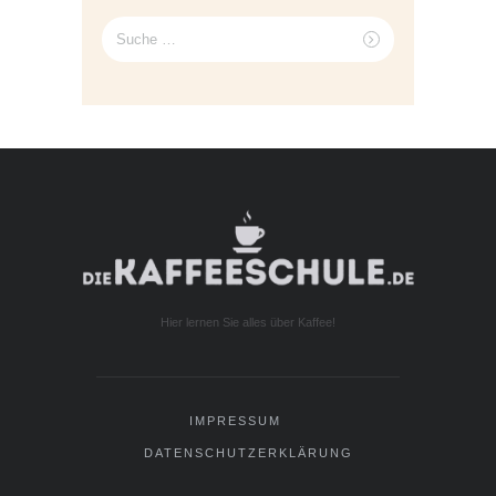
Suche
nach:
Hier lernen Sie alles über Kaffee!
IMPRESSUM
DATENSCHUTZERKLÄRUNG