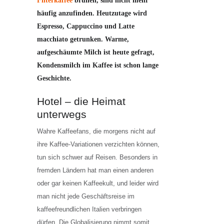
Filterkaffee
brühen, sind nicht mehr
häufig anzufinden. Heutzutage wird
Espresso, Cappuccino und Latte
macchiato getrunken. Warme,
aufgeschäumte Milch ist heute gefragt,
Kondensmilch im Kaffee ist schon lange
Geschichte.
Hotel – die Heimat
unterwegs
Wahre Kaffeefans, die morgens nicht auf
ihre Kaffee-Variationen verzichten können,
tun sich schwer auf Reisen. Besonders in
fremden Ländern hat man einen anderen
oder gar keinen Kaffeekult, und leider wird
man nicht jede Geschäftsreise im
kaffeefreundlichen Italien verbringen
dürfen. Die Globalisierung nimmt somit