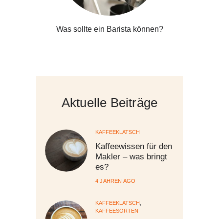
Was sollte ein Barista können?
Aktuelle Beiträge
KAFFEEKLATSCH
Kaffeewissen für den
Makler – was bringt
es?
4 JAHREN AGO
KAFFEEKLATSCH
,
KAFFEESORTEN