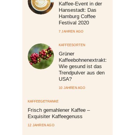
Kaffee-Event in der
Hansestadt: Das
Hamburg Coffee
Festival 2020
7 JAHREN AGO
KAFFEESORTEN
Grüner
Kaffeebohnenextrakt:
Wie gesund ist das
Trendpulver aus den
USA?
10 JAHREN AGO
KAFFEEGETRÄNKE
Frisch gemahlener Kaffee –
Exquisiter Kaffeegenuss
12 JAHREN AGO