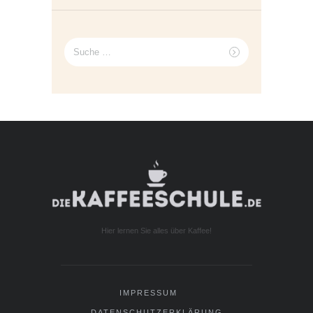
Suche
nach:
Hier lernen Sie alles über Kaffee!
IMPRESSUM
DATENSCHUTZERKLÄRUNG