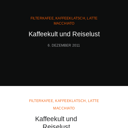
FILTERKAFEE
,
KAFFEEKLATSCH
,
LATTE
MACCHIATO
Kaffeekult und Reiselust
6. DEZEMBER 2011
FILTERKAFEE
,
KAFFEEKLATSCH
,
LATTE
MACCHIATO
Kaffeekult und
Reiselust