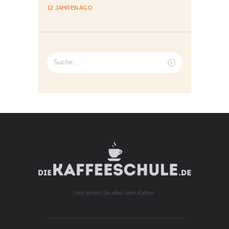
12 JAHREN AGO
Suche
nach:
Hier lernen Sie alles über Kaffee!