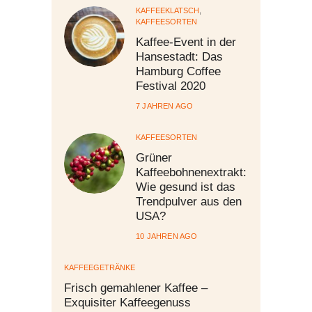
KAFFEEKLATSCH
,
KAFFEESORTEN
Kaffee-Event in der
Hansestadt: Das
Hamburg Coffee
Festival 2020
7 JAHREN AGO
KAFFEESORTEN
Grüner
Kaffeebohnenextrakt:
Wie gesund ist das
Trendpulver aus den
USA?
10 JAHREN AGO
KAFFEEGETRÄNKE
Frisch gemahlener Kaffee –
Exquisiter Kaffeegenuss