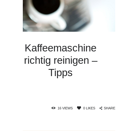
Kaffeemaschine
richtig reinigen –
Tipps
SHARE
16
VIEWS
0
LIKES
Beitrags-