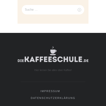
Suche
nach:
Hier lernen Sie alles über Kaffee!
IMPRESSUM
DATENSCHUTZERKLÄRUNG