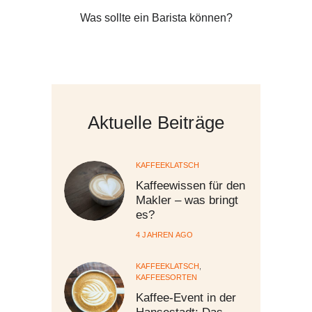
Was sollte ein Barista können?
Aktuelle Beiträge
KAFFEEKLATSCH
Kaffeewissen für den
Makler – was bringt
es?
4 JAHREN AGO
KAFFEEKLATSCH
,
KAFFEESORTEN
Kaffee-Event in der
Hansestadt: Das