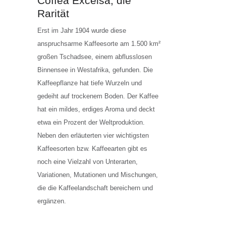
Coffea Excelsa, die
Rarität
Erst im Jahr 1904 wurde diese
anspruchsarme Kaffeesorte am 1.500 km²
großen Tschadsee, einem abflusslosen
Binnensee in Westafrika, gefunden. Die
Kaffeepflanze hat tiefe Wurzeln und
gedeiht auf trockenem Boden. Der Kaffee
hat ein mildes, erdiges Aroma und deckt
etwa ein Prozent der Weltproduktion.
Neben den erläuterten vier wichtigsten
Kaffeesorten bzw. Kaffeearten gibt es
noch eine Vielzahl von Unterarten,
Variationen, Mutationen und Mischungen,
die die Kaffeelandschaft bereichern und
ergänzen.