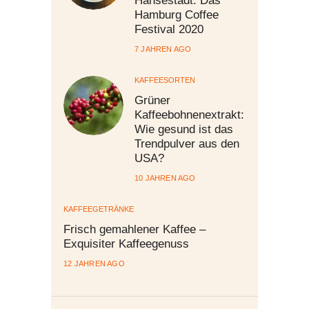
Hamburg Coffee
Festival 2020
7 JAHREN AGO
KAFFEESORTEN
Grüner
Kaffeebohnenextrakt:
Wie gesund ist das
Trendpulver aus den
USA?
10 JAHREN AGO
KAFFEEGETRÄNKE
Frisch gemahlener Kaffee –
Exquisiter Kaffeegenuss
12 JAHREN AGO