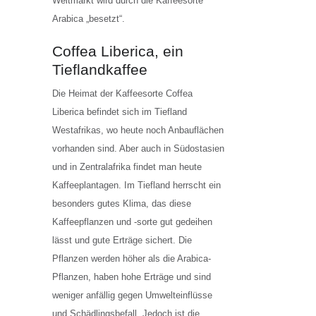
Weltmarkt wird durch die Kaffeesorte
Arabica „besetzt“.
Coffea Liberica, ein
Tieflandkaffee
Die Heimat der Kaffeesorte Coffea
Liberica befindet sich im Tiefland
Westafrikas, wo heute noch Anbauflächen
vorhanden sind. Aber auch in Südostasien
und in Zentralafrika findet man heute
Kaffeeplantagen. Im Tiefland herrscht ein
besonders gutes Klima, das diese
Kaffeepflanzen und -sorte gut gedeihen
lässt und gute Erträge sichert. Die
Pflanzen werden höher als die Arabica-
Pflanzen, haben hohe Erträge und sind
weniger anfällig gegen Umwelteinflüsse
und Schädlingsbefall. Jedoch ist die