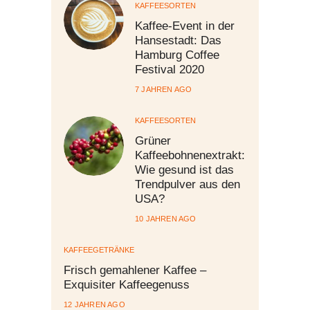
KAFFEESORTEN
Kaffee-Event in der
Hansestadt: Das
Hamburg Coffee
Festival 2020
7 JAHREN AGO
KAFFEESORTEN
Grüner
Kaffeebohnenextrakt:
Wie gesund ist das
Trendpulver aus den
USA?
10 JAHREN AGO
KAFFEEGETRÄNKE
Frisch gemahlener Kaffee –
Exquisiter Kaffeegenuss
12 JAHREN AGO