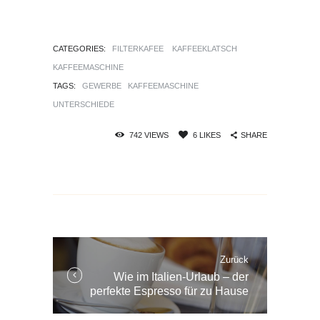
CATEGORIES:
FILTERKAFEE
KAFFEEKLATSCH
KAFFEEMASCHINE
TAGS:
GEWERBE
KAFFEEMASCHINE
UNTERSCHIEDE
SHARE
742
VIEWS
6
LIKES
Beitrags-
Navigation
Zurück
Vorherige
Wie im Italien-Urlaub – der
Beiträge:
perfekte Espresso für zu Hause