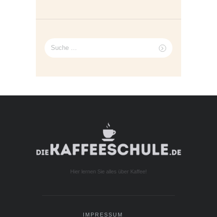
Suche
nach:
Hier lernen Sie alles über Kaffee!
IMPRESSUM