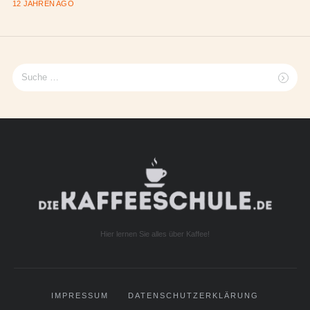
12 JAHREN AGO
Suche
nach:
Hier lernen Sie alles über Kaffee!
IMPRESSUM
DATENSCHUTZERKLÄRUNG