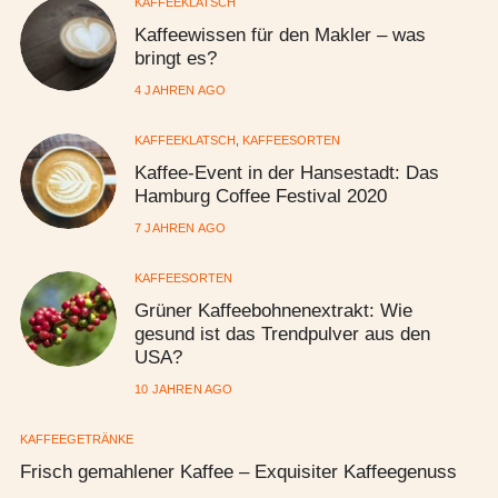
KAFFEEKLATSCH
Kaffeewissen für den Makler – was
bringt es?
4 JAHREN AGO
KAFFEEKLATSCH
,
KAFFEESORTEN
Kaffee-Event in der Hansestadt: Das
Hamburg Coffee Festival 2020
7 JAHREN AGO
KAFFEESORTEN
Grüner Kaffeebohnenextrakt: Wie
gesund ist das Trendpulver aus den
USA?
10 JAHREN AGO
KAFFEEGETRÄNKE
Frisch gemahlener Kaffee – Exquisiter Kaffeegenuss