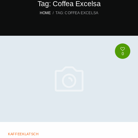
Tag: Coffea Excelsa
HOME
TAG: COFFEA EXCELSA
0
KAFFEEKLATSCH