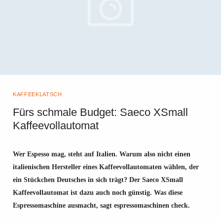
KAFFEEKLATSCH
Fürs schmale Budget: Saeco XSmall
Kaffeevollautomat
SAECO BK 1100 KAFFEEVOLLAUTOMAT XSMALL
(FOTO: SAECO)
Wer Espesso mag, steht auf Italien. Warum also nicht einen
italienischen Hersteller eines Kaffeevollautomaten wählen, der
ein Stückchen Deutsches in sich trägt? Der Saeco XSmall
Kaffeevollautomat ist dazu auch noch günstig. Was diese
Espressomaschine ausmacht, sagt espressomaschinen check.