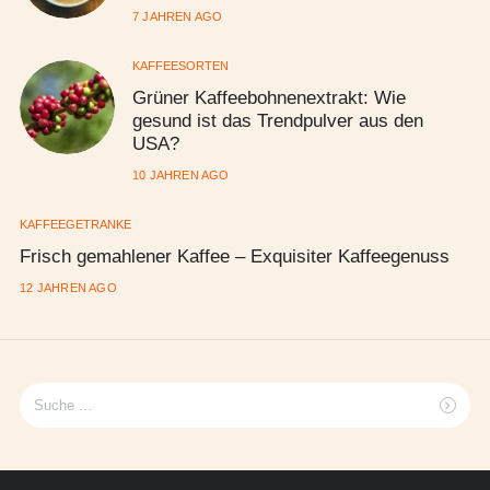
7 JAHREN AGO
KAFFEESORTEN
Grüner Kaffeebohnenextrakt: Wie
gesund ist das Trendpulver aus den
USA?
10 JAHREN AGO
KAFFEEGETRÄNKE
Frisch gemahlener Kaffee – Exquisiter Kaffeegenuss
12 JAHREN AGO
Suche
nach: