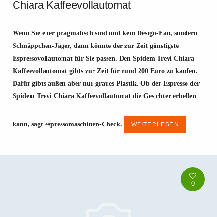
Chiara Kaffeevollautomat
SPIDEM TREVI CHIARA
KAFFEEVOLLAUTOMAT
Wenn Sie eher pragmatisch sind und kein Design-Fan, sondern
Schnäppchen-Jäger, dann könnte der zur Zeit günstigste
Espressovollautomat für Sie passen. Den Spidem Trevi Chiara
Kaffeevollautomat gibts zur Zeit für rund 200 Euro zu kaufen.
Dafür gibts außen aber nur graues Plastik. Ob der Espresso der
Spidem Trevi Chiara Kaffeevollautomat die Gesichter erhellen
kann, sagt espressomaschinen-Check.
WEITERLESEN
0