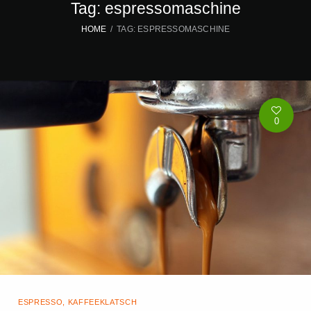
Tag: espressomaschine
HOME
TAG: ESPRESSOMASCHINE
0
ESPRESSO
,
KAFFEEKLATSCH