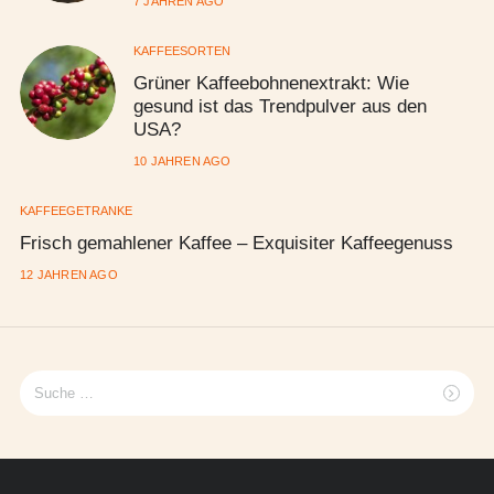
7 JAHREN AGO
KAFFEESORTEN
Grüner Kaffeebohnenextrakt: Wie
gesund ist das Trendpulver aus den
USA?
10 JAHREN AGO
KAFFEEGETRÄNKE
Frisch gemahlener Kaffee – Exquisiter Kaffeegenuss
12 JAHREN AGO
Suche
nach: