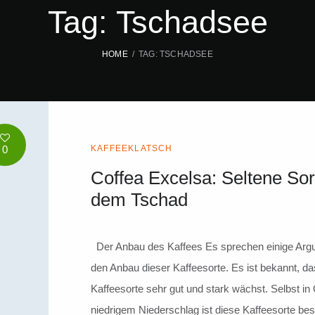
Tag: Tschadsee
HOME
TAG: TSCHADSEE
0
KAFFEEKLATSCH
Coffea Excelsa: Seltene Sor
dem Tschad
Der Anbau des Kaffees Es sprechen einige Arg
den Anbau dieser Kaffeesorte. Es ist bekannt, da
Kaffeesorte sehr gut und stark wächst. Selbst in 
niedrigem Niederschlag ist diese Kaffeesorte be