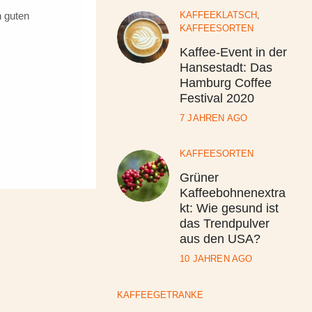
n guten
KAFFEEKLATSCH
,
KAFFEESORTEN
Kaffee-Event in der
Hansestadt: Das
Hamburg Coffee
Festival 2020
7 JAHREN AGO
KAFFEESORTEN
Grüner
Kaffeebohnenextra
kt: Wie gesund ist
das Trendpulver
aus den USA?
10 JAHREN AGO
KAFFEEGETRÄNKE