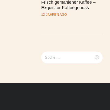
Frisch gemahlener Kaffee –
Exquisiter Kaffeegenuss
12 JAHREN AGO
Suche
nach: