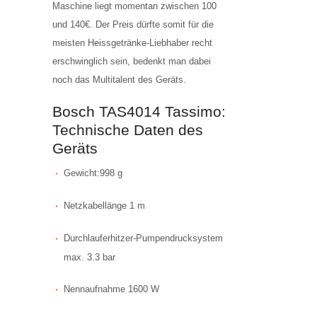
Maschine liegt momentan zwischen 100
und 140€. Der Preis dürfte somit für die
meisten Heissgetränke-Liebhaber recht
erschwinglich sein, bedenkt man dabei
noch das Multitalent des Geräts.
Bosch TAS4014 Tassimo:
Technische Daten des
Geräts
Gewicht:998 g
Netzkabellänge 1 m
Durchlauferhitzer-Pumpendrucksystem
max. 3.3 bar
Nennaufnahme 1600 W