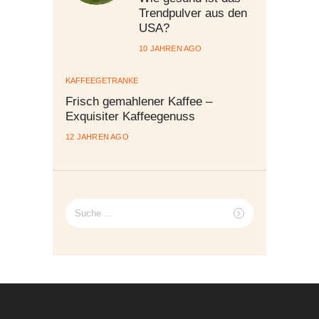
Trendpulver aus den
USA?
10 JAHREN AGO
KAFFEEGETRÄNKE
Frisch gemahlener Kaffee –
Exquisiter Kaffeegenuss
12 JAHREN AGO
Suche
nach: