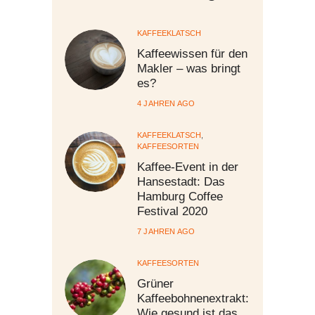
KAFFEEKLATSCH
Kaffeewissen für den
Makler – was bringt
es?
4 JAHREN AGO
KAFFEEKLATSCH
,
KAFFEESORTEN
Kaffee-Event in der
Hansestadt: Das
Hamburg Coffee
Festival 2020
7 JAHREN AGO
KAFFEESORTEN
Grüner
Kaffeebohnenextrakt:
Wie gesund ist das