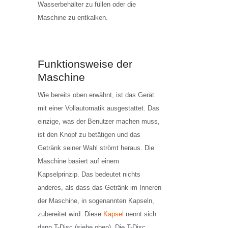
Wasserbehälter zu füllen oder die
Maschine zu entkalken.
Funktionsweise der
Maschine
Wie bereits oben erwähnt, ist das Gerät
mit einer Vollautomatik ausgestattet. Das
einzige, was der Benutzer machen muss,
ist den Knopf zu betätigen und das
Getränk seiner Wahl strömt heraus. Die
Maschine basiert auf einem
Kapselprinzip. Das bedeutet nichts
anderes, als dass das Getränk im Inneren
der Maschine, in sogenannten Kapseln,
zubereitet wird. Diese
Kapsel
nennt sich
dann T-Disc (siehe oben). Die T-Disc