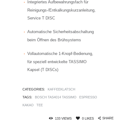
Integriertes Aufbewahrungsfach für
Reinigungs-/Entkalkungskurzanleitung,
Service T DISC
Automatische Sicherheitsabschaltung
beim Öffnen des Brühsystems
Vollautomatische 1-Knopf-Bedienung,
für speziell entwickelte TASSIMO
Kapsel (T DISCs)
CATEGORIES:
KAFFEEKLATSCH
TAGS:
BOSCH TAS4014 TASSIMO
ESPRESSO
KAKAO
TEE
SHARE
133
VIEWS
0
LIKES