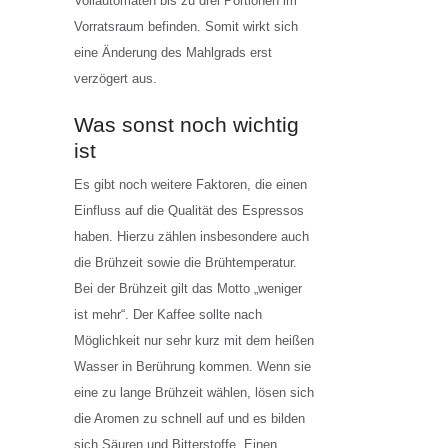
Vollautomaten bis zu drei Portionen im
Vorratsraum befinden. Somit wirkt sich
eine Änderung des Mahlgrads erst
verzögert aus.
Was sonst noch wichtig
ist
Es gibt noch weitere Faktoren, die einen
Einfluss auf die Qualität des Espressos
haben. Hierzu zählen insbesondere auch
die Brühzeit sowie die Brühtemperatur.
Bei der Brühzeit gilt das Motto „weniger
ist mehr“. Der Kaffee sollte nach
Möglichkeit nur sehr kurz mit dem heißen
Wasser in Berührung kommen. Wenn sie
eine zu lange Brühzeit wählen, lösen sich
die Aromen zu schnell auf und es bilden
sich Säuren und Bitterstoffe. Einen