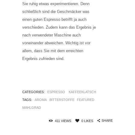
Sie ruhig etwas experimentieren. Denn
schließlich sind die Geschmäcker was
einen guten Espresso betrifft ja auch
verschieden. Zudem kann das Ergebnis je
nach verwendeter Maschine auch
voneinander abweichen. Wichtig ist vor
allem, dass Sie mit dem erreichten
Ergebnis zufrieden sind.
CATEGORIES:
ESPRESSO
KAFFEEKLATSCH
TAGS:
AROMA
BITTERSTOFFE
FEATURED
MAHLGRAD
SHARE
411
VIEWS
0
LIKES