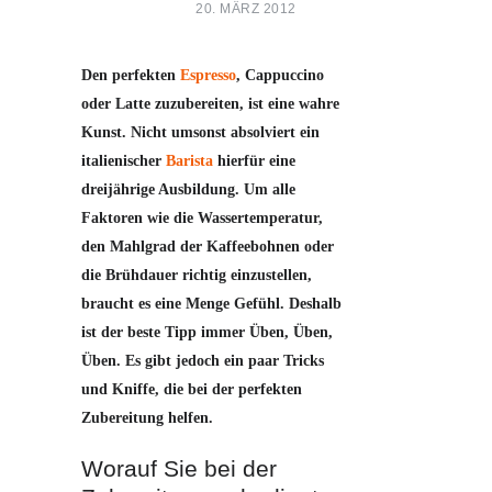
20. MÄRZ 2012
Den perfekten
Espresso
, Cappuccino
oder Latte zuzubereiten, ist eine wahre
Kunst. Nicht umsonst absolviert ein
italienischer
Barista
hierfür eine
dreijährige Ausbildung. Um alle
Faktoren wie die Wassertemperatur,
den Mahlgrad der Kaffeebohnen oder
die Brühdauer richtig einzustellen,
braucht es eine Menge Gefühl. Deshalb
ist der beste Tipp immer Üben, Üben,
Üben. Es gibt jedoch ein paar Tricks
und Kniffe, die bei der perfekten
Zubereitung helfen.
Worauf Sie bei der