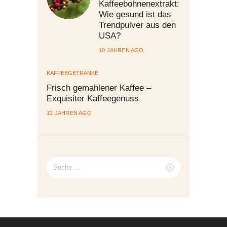
Kaffeebohnenextrakt:
Wie gesund ist das
Trendpulver aus den
USA?
10 JAHREN AGO
KAFFEEGETRÄNKE
Frisch gemahlener Kaffee –
Exquisiter Kaffeegenuss
12 JAHREN AGO
Suche
nach: