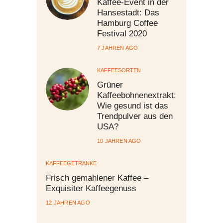
Kaffee-Event in der
Hansestadt: Das
Hamburg Coffee
Festival 2020
7 JAHREN AGO
KAFFEESORTEN
Grüner
Kaffeebohnenextrakt:
Wie gesund ist das
Trendpulver aus den
USA?
10 JAHREN AGO
KAFFEEGETRÄNKE
Frisch gemahlener Kaffee –
Exquisiter Kaffeegenuss
12 JAHREN AGO