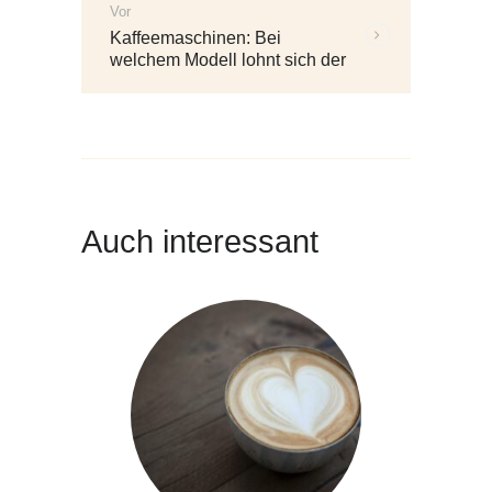
Vor
Weitere
Kaffeemaschinen: Bei
Beiträge:
welchem Modell lohnt sich der
Kauf?
Auch interessant