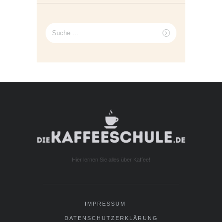
Suche
nach:
Hier lernen Sie alles über Kaffee!
IMPRESSUM
DATENSCHUTZERKLÄRUNG