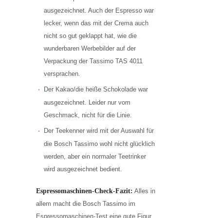
ausgezeichnet. Auch der Espresso war
lecker, wenn das mit der Crema auch
nicht so gut geklappt hat, wie die
wunderbaren Werbebilder auf der
Verpackung der Tassimo TAS 4011
versprachen.
Der Kakao/die heiße Schokolade war
ausgezeichnet. Leider nur vom
Geschmack, nicht für die Linie.
Der Teekenner wird mit der Auswahl für
die Bosch Tassimo wohl nicht glücklich
werden, aber ein normaler Teetrinker
wird ausgezeichnet bedient.
Espressomaschinen-Check-Fazit:
Alles in
allem macht die Bosch Tassimo im
Espressomaschinen-Test eine gute Figur.