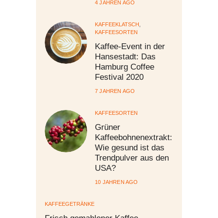
4 JAHREN AGO
KAFFEEKLATSCH
,
KAFFEESORTEN
Kaffee-Event in der
Hansestadt: Das
Hamburg Coffee
Festival 2020
7 JAHREN AGO
KAFFEESORTEN
Grüner
Kaffeebohnenextrakt:
Wie gesund ist das
Trendpulver aus den
USA?
10 JAHREN AGO
KAFFEEGETRÄNKE