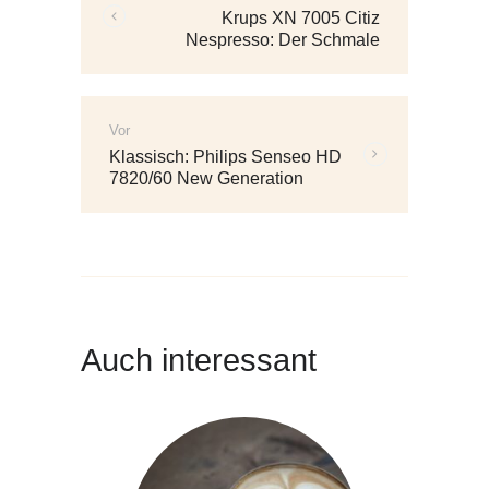
Krups XN 7005 Citiz
Beiträge:
Nespresso: Der Schmale
Vor
Weitere
Klassisch: Philips Senseo HD
Beiträge:
7820/60 New Generation
Kaffeemaschine
Auch interessant