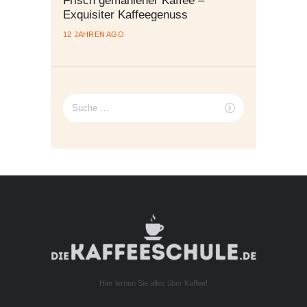
Frisch gemahlener Kaffee –
Exquisiter Kaffeegenuss
12 JAHREN AGO
Suche
nach:
Hier lernen Sie alles über Kaffee!