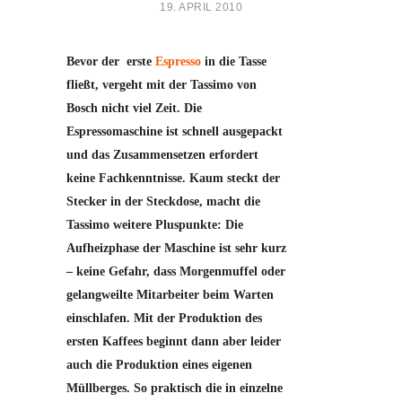
19. APRIL 2010
ESPRESSOMASCHINEN-TEST BOSCH
TASSIMO
Bevor der erste
Espresso
in die Tasse
fließt, vergeht mit der Tassimo von
Bosch nicht viel Zeit. Die
Espressomaschine ist schnell ausgepackt
und das Zusammensetzen erfordert
keine Fachkenntnisse. Kaum steckt der
Stecker in der Steckdose, macht die
Tassimo weitere Pluspunkte: Die
Aufheizphase der Maschine ist sehr kurz
– keine Gefahr, dass Morgenmuffel oder
gelangweilte Mitarbeiter beim Warten
einschlafen. Mit der Produktion des
ersten Kaffees beginnt dann aber leider
auch die Produktion eines eigenen
Müllberges. So praktisch die in einzelne