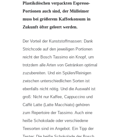
Plastikdöschen verpackten Espresso-
Portionen auch sind, der Mülleimer
muss bei größerem Kaffeekonsum in
Zukunft öfter geleert werden.
Der Vorteil der Kunststoffmassen: Dank
Strichcode auf den jeweiligen Portionen
reicht der Bosch Tassimo ein Knopf, um
trotzdem alle Arten von Getränken optimal
zuzubereiten. Und ein Spülen/Reinigen
zwischen unterschiedlichen Sorten ist
ebenfalls nicht nötig. Und die Auswahl ist
groß: Nicht nur Kaffee, Cappuccino und
Caffè Latte (Latte Macchiato) gehören
zum Repertoire der Tassimo. Auch eine
heiße Schokolade oder verschiedene
Teesorten sind im Angebot. Ein Tipp der
Tester: Die heiße Schokolade der Bosch