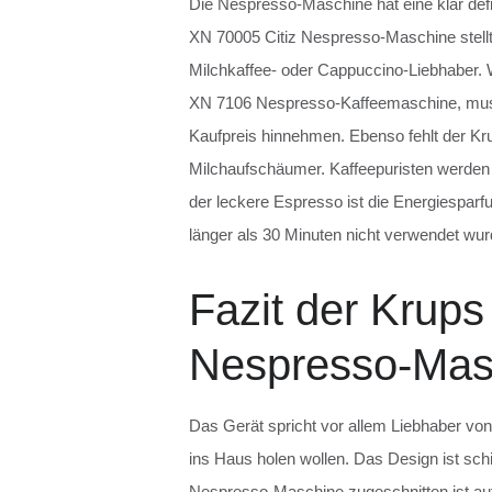
Die Nespresso-Maschine hat eine klar defi
XN 70005 Citiz Nespresso-Maschine stellt 
Milchkaffee- oder Cappuccino-Liebhaber. W
XN 7106 Nespresso-Kaffeemaschine, muss
Kaufpreis hinnehmen. Ebenso fehlt der K
Milchaufschäumer. Kaffeepuristen werden
der leckere Espresso ist die Energiesparfu
länger als 30 Minuten nicht verwendet wur
Fazit der Krups
Nespresso-Mas
Das Gerät spricht vor allem Liebhaber vo
ins Haus holen wollen. Das Design ist sch
Nespresso-Maschine zugeschnitten ist auf