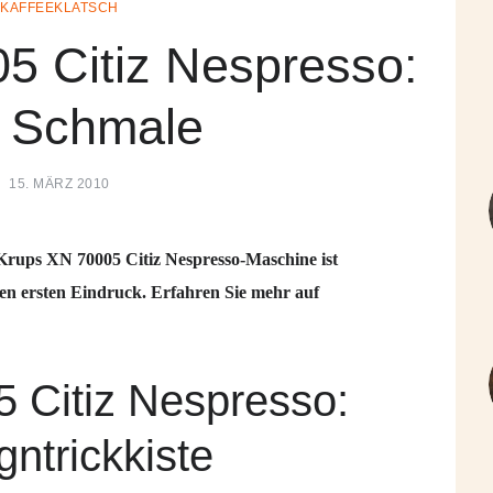
KAFFEEKLATSCH
5 Citiz Nespresso:
 Schmale
15. MÄRZ 2010
 Krups XN 70005 Citiz Nespresso-Maschine ist
en ersten Eindruck. Erfahren Sie mehr auf
 Citiz Nespresso:
gntrickkiste