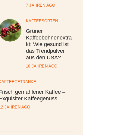
7 JAHREN AGO
KAFFEESORTEN
Grüner
Kaffeebohnenextra
kt: Wie gesund ist
das Trendpulver
aus den USA?
10 JAHREN AGO
KAFFEEGETRÄNKE
Frisch gemahlener Kaffee –
Exquisiter Kaffeegenuss
12 JAHREN AGO