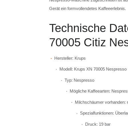
Gerät ein formvollendetes Kaffeeerlebnis.
Technische Dat
70005 Citiz Ne
Hersteller: Krups
Modell: Krups XN 70005 Nespresso C
Typ: Nespresso
Mögliche Kaffeearten: Nespre
Milchschäumer vorhanden: 
Spezialfunktionen: Überl
Druck: 19 bar