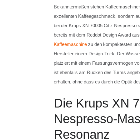
Bekanntermaßen stehen Kaffeemaschinen 
exzellenten Kaffeegeschmack, sondern au
bei der Krups XN 70005 Citiz Nespresso 
bereits mit dem Reddot Design Award ausge
Kaffeemaschine
zu den kompaktesten und s
Hersteller einem Design-Trick. Der Wasser
platziert mit einem Fassungsvermögen von 
ist ebenfalls am Rücken des Turms angebr
erhalten, ohne dass es durch die Optik de
Die Krups XN 7
Nespresso-Mas
Resonanz