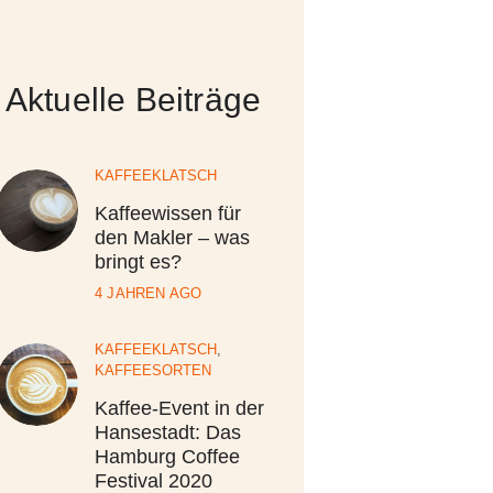
Aktuelle Beiträge
KAFFEEKLATSCH
Kaffeewissen für
den Makler – was
bringt es?
4 JAHREN AGO
KAFFEEKLATSCH
,
KAFFEESORTEN
Kaffee-Event in der
Hansestadt: Das
Hamburg Coffee
Festival 2020