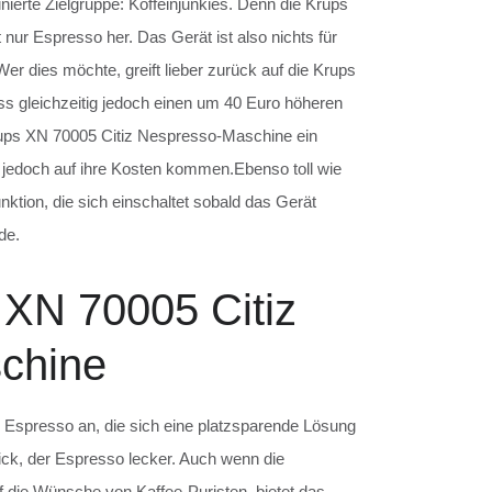
nierte Zielgruppe: Koffeinjunkies. Denn die Krups
nur Espresso her. Das Gerät ist also nichts für
er dies möchte, greift lieber zurück auf die Krups
 gleichzeitig jedoch einen um 40 Euro höheren
rups XN 70005 Citiz Nespresso-Maschine ein
 jedoch auf ihre Kosten kommen.Ebenso toll wie
nktion, die sich einschaltet sobald das Gerät
de.
 XN 70005 Citiz
chine
n Espresso an, die sich eine platzsparende Lösung
ick, der Espresso lecker. Auch wenn die
 die Wünsche von Kaffee-Puristen, bietet das