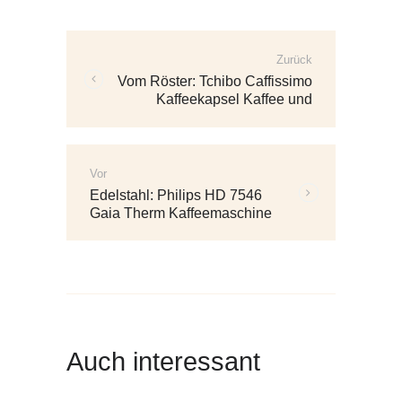
Navigation
Zurück
Vorherige
Vom Röster: Tchibo Caffissimo
Beiträge:
Kaffeekapsel Kaffee und
Espressomaschine
Vor
Weitere
Edelstahl: Philips HD 7546
Beiträge:
Gaia Therm Kaffeemaschine
Auch interessant