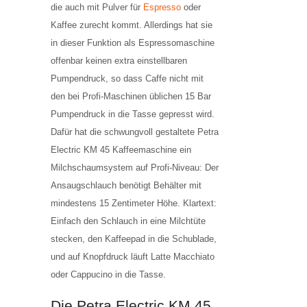
die auch mit Pulver für
Espresso
oder
Kaffee zurecht kommt. Allerdings hat sie
in dieser Funktion als Espressomaschine
offenbar keinen extra einstellbaren
Pumpendruck, so dass Caffe nicht mit
den bei Profi-Maschinen üblichen 15 Bar
Pumpendruck in die Tasse gepresst wird.
Dafür hat die schwungvoll gestaltete Petra
Electric KM 45 Kaffeemaschine ein
Milchschaumsystem auf Profi-Niveau: Der
Ansaugschlauch benötigt Behälter mit
mindestens 15 Zentimeter Höhe. Klartext:
Einfach den Schlauch in eine Milchtüte
stecken, den Kaffeepad in die Schublade,
und auf Knopfdruck läuft Latte Macchiato
oder Cappucino in die Tasse.
Die Petra Electric KM 45