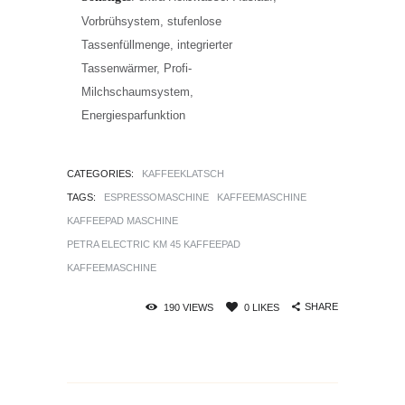
Vorbrühsystem, stufenlose
Tassenfüllmenge, integrierter
Tassenwärmer, Profi-
Milchschaumsystem,
Energiesparfunktion
CATEGORIES:
KAFFEEKLATSCH
TAGS:
ESPRESSOMASCHINE
KAFFEEMASCHINE
KAFFEEPAD MASCHINE
PETRA ELECTRIC KM 45 KAFFEEPAD
KAFFEEMASCHINE
SHARE
190
VIEWS
0
LIKES
Beitrags-