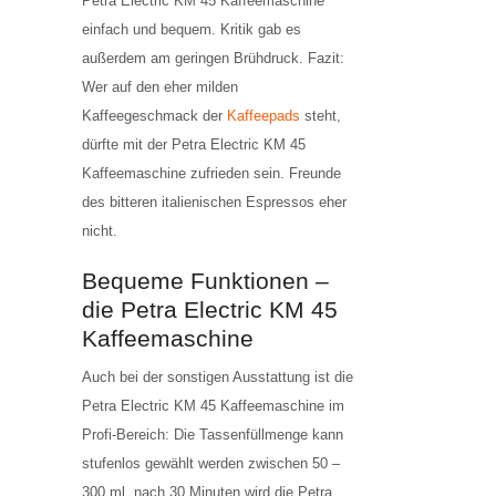
Petra Electric KM 45 Kaffeemaschine
einfach und bequem. Kritik gab es
außerdem am geringen Brühdruck. Fazit:
Wer auf den eher milden
Kaffeegeschmack der
Kaffeepads
steht,
dürfte mit der Petra Electric KM 45
Kaffeemaschine zufrieden sein. Freunde
des bitteren italienischen Espressos eher
nicht.
Bequeme Funktionen –
die Petra Electric KM 45
Kaffeemaschine
Auch bei der sonstigen Ausstattung ist die
Petra Electric KM 45 Kaffeemaschine im
Profi-Bereich: Die Tassenfüllmenge kann
stufenlos gewählt werden zwischen 50 –
300 ml, nach 30 Minuten wird die Petra