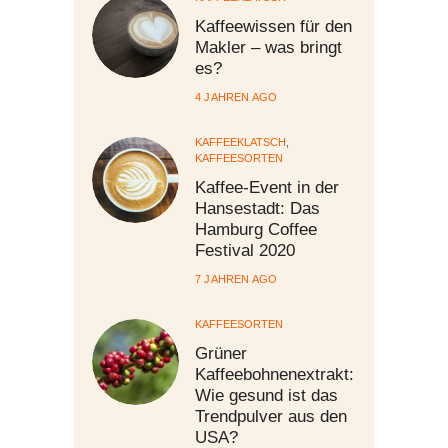
Kaffeewissen für den
Makler – was bringt
es?
4 JAHREN AGO
KAFFEEKLATSCH
,
KAFFEESORTEN
Kaffee-Event in der
Hansestadt: Das
Hamburg Coffee
Festival 2020
7 JAHREN AGO
KAFFEESORTEN
Grüner
Kaffeebohnenextrakt:
Wie gesund ist das
Trendpulver aus den
USA?