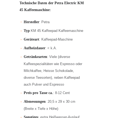
Technische Daten der Petra Electric KM
45 Kaffeemaschine:
Hersteller
: Petra
Typ
:KM 45 Kaffeepad Kaffeemaschine
Geräteart
: Kaffeepad-Maschine
Aufheizdauer
: < k.A.
Getränkearten
: Viele (diverse
Kaffeespezialitäten wie Espresso oder
Milchkaffee, Heisse Schokolade,
diverse Teesorten), neben Kaffeepad
auch Pulver und Espresso
Preis pro Tasse ca.
: 8-12 Cent
Abmessungen
: 20,5 x 29 x 30 cm
(Breite x Tiefe x Höhe)
Sonstiges
: extra Heißwasser-Auslauf,