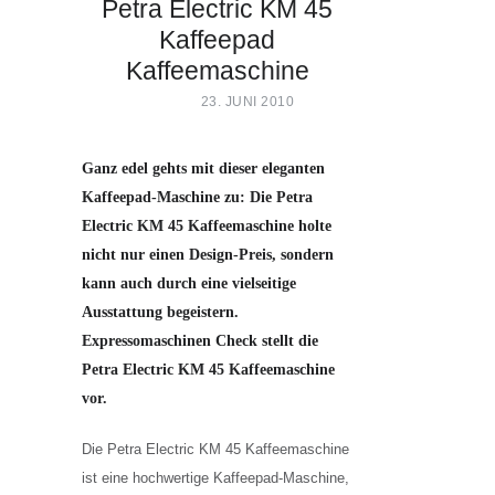
Petra Electric KM 45
Kaffeepad
Kaffeemaschine
23. JUNI 2010
PETRA ELECTRIC KM 45
KAFFEEMASCHINE
(FOTO: PETRA)
Ganz edel gehts mit dieser eleganten
Kaffeepad-Maschine zu: Die Petra
Electric KM 45 Kaffeemaschine holte
nicht nur einen Design-Preis, sondern
kann auch durch eine vielseitige
Ausstattung begeistern.
Expressomaschinen Check stellt die
Petra Electric KM 45 Kaffeemaschine
vor.
Die Petra Electric KM 45 Kaffeemaschine
ist eine hochwertige Kaffeepad-Maschine,