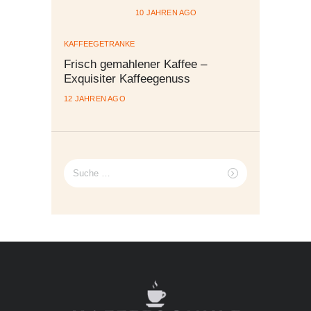
10 JAHREN AGO
KAFFEEGETRÄNKE
Frisch gemahlener Kaffee –
Exquisiter Kaffeegenuss
12 JAHREN AGO
Suche
nach: