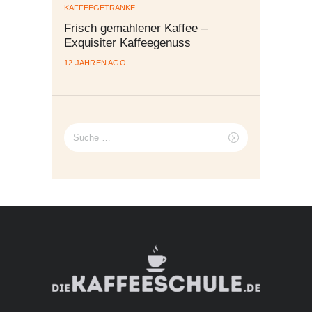
KAFFEEGETRÄNKE
Frisch gemahlener Kaffee –
Exquisiter Kaffeegenuss
12 JAHREN AGO
Suche
nach: