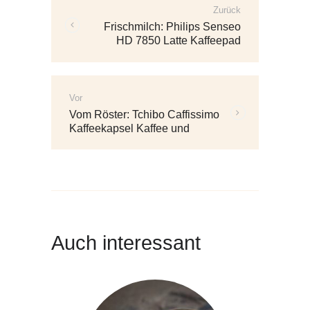
Zurück
Vorherige
Frischmilch: Philips Senseo
Beiträge:
HD 7850 Latte Kaffeepad
Kaffeemaschine
Vor
Weitere
Vom Röster: Tchibo Caffissimo
Beiträge:
Kaffeekapsel Kaffee und
Espressomaschine
Auch interessant