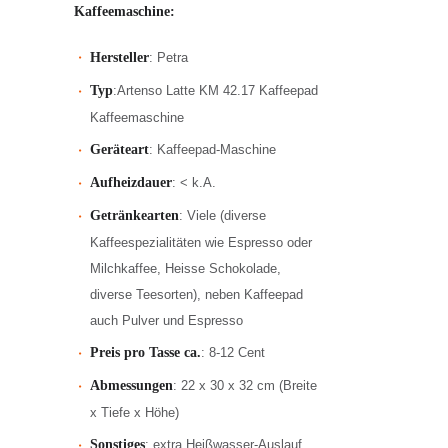
Kaffeemaschine:
Hersteller
: Petra
Typ
:Artenso Latte KM 42.17 Kaffeepad
Kaffeemaschine
Geräteart
: Kaffeepad-Maschine
Aufheizdauer
: < k.A.
Getränkearten
: Viele (diverse
Kaffeespezialitäten wie Espresso oder
Milchkaffee, Heisse Schokolade,
diverse Teesorten), neben Kaffeepad
auch Pulver und Espresso
Preis pro Tasse ca.
: 8-12 Cent
Abmessungen
: 22 x 30 x 32 cm (Breite
x Tiefe x Höhe)
Sonstiges
: extra Heißwasser-Auslauf,