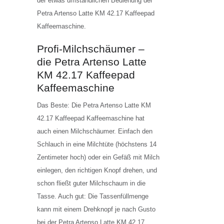
der etwas umständlichen Bedienung der
Petra Artenso Latte KM 42.17 Kaffeepad
Kaffeemaschine.
Profi-Milchschäumer –
die Petra Artenso Latte
KM 42.17 Kaffeepad
Kaffeemaschine
Das Beste: Die Petra Artenso Latte KM
42.17 Kaffeepad Kaffeemaschine hat
auch einen Milchschäumer. Einfach den
Schlauch in eine Milchtüte (höchstens 14
Zentimeter hoch) oder ein Gefäß mit Milch
einlegen, den richtigen Knopf drehen, und
schon fließt guter Milchschaum in die
Tasse. Auch gut: Die Tassenfüllmenge
kann mit einem Drehknopf je nach Gusto
bei der Petra Artenso Latte KM 42.17