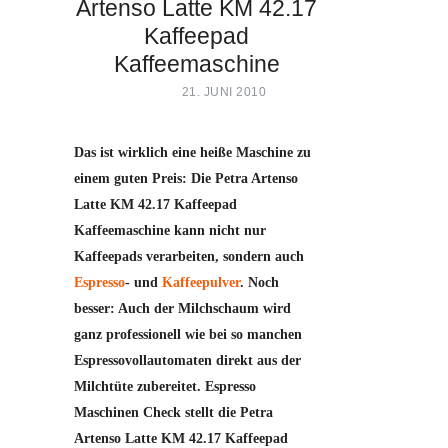
Artenso Latte KM 42.17
Kaffeepad
Kaffeemaschine
21. JUNI 2010
PETRA ARTENSO LATTE KM 42.17
KAFFEEPAD
KAFFEEMASCHINE
(FOTO:
PETRA)
Das ist wirklich eine heiße Maschine zu
einem guten Preis: Die Petra Artenso
Latte KM 42.17 Kaffeepad
Kaffeemaschine kann nicht nur
Kaffeepads verarbeiten, sondern auch
Espresso
- und
Kaffeepulver
. Noch
besser: Auch der Milchschaum wird
ganz professionell wie bei so manchen
Espressovollautomaten direkt aus der
Milchtüte zubereitet. Espresso
Maschinen Check stellt die Petra
Artenso Latte KM 42.17 Kaffeepad