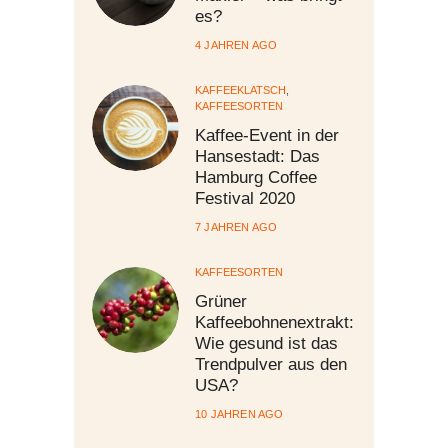
es?
4 JAHREN AGO
KAFFEEKLATSCH
,
KAFFEESORTEN
Kaffee-Event in der
Hansestadt: Das
Hamburg Coffee
Festival 2020
7 JAHREN AGO
KAFFEESORTEN
Grüner
Kaffeebohnenextrakt:
Wie gesund ist das
Trendpulver aus den
USA?
10 JAHREN AGO