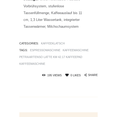
Vorbrühsystem, stufenlose
Tassenfüllmenge, Kaffeeauslauf bis 11
cm, 1,3 Liter Wassertank, integrierter
Tassenwärmer, Milchschaumsystem
CATEGORIES:
KAFFEEKLATSCH
TAGS:
ESPRESSOMASCHINE
KAFFEEMASCHINE
PETRA ARTENSO LATTE KM 42.17 KAFFEEPAD
KAFFEEMASCHINE
SHARE
195
VIEWS
0
LIKES
Beitrags-
Navigation