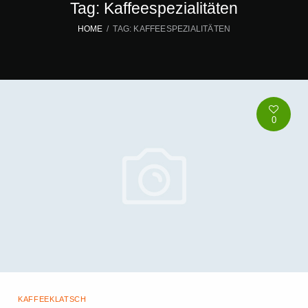
Tag: Kaffeespezialitäten
HOME
TAG: KAFFEESPEZIALITÄTEN
0
KAFFEEKLATSCH