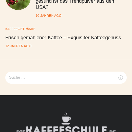
gesund ist das Trendpulver aus den
USA?
10 JAHREN AGO
KAFFEEGETRÄNKE
Frisch gemahlener Kaffee – Exquisiter Kaffeegenuss
12 JAHREN AGO
Suche
nach: