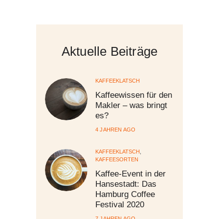
Aktuelle Beiträge
KAFFEEKLATSCH
Kaffeewissen für den
Makler – was bringt
es?
4 JAHREN AGO
KAFFEEKLATSCH
,
KAFFEESORTEN
Kaffee-Event in der
Hansestadt: Das
Hamburg Coffee
Festival 2020
7 JAHREN AGO