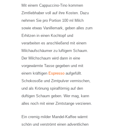
Mit einem Cappuccino-Tino kommen
Zimtliebhaber voll auf ihre Kosten. Dazu
nehmen Sie pro Portion 100 ml Milch
sowie etwas Vanillemark, geben alles zum
Erhitzen in einen Kochtopf und
verarbeiten es anschließend mit einem
Milchaufschäumer zu luftigem Schaum.
Der Milchschaum wird dann in eine
vorgewärmte Tasse gegeben und mit
einem kräftigen
Espresso
aufgefüllt.
Schokosoße und Zimtpulver vermischen,
und als Krönung spiralförmig auf den
duftigen Schaum geben. Wer mag, kann
alles noch mit einer Zimtstange verzieren.
Ein cremig milder Mandel-Kaffee wärmt
schön und verströmt einen adventlichen