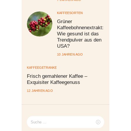
KAFFEESORTEN
Grüner
Kaffeebohnenextrakt:
Wie gesund ist das
Trendpulver aus den
USA?
10 JAHREN AGO
KAFFEEGETRÄNKE
Frisch gemahlener Kaffee –
Exquisiter Kaffeegenuss
12 JAHREN AGO
Suche
nach: