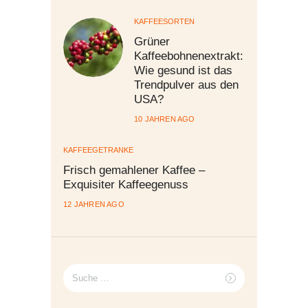
KAFFEESORTEN
Grüner
Kaffeebohnenextrakt:
Wie gesund ist das
Trendpulver aus den
USA?
10 JAHREN AGO
KAFFEEGETRÄNKE
Frisch gemahlener Kaffee –
Exquisiter Kaffeegenuss
12 JAHREN AGO
Suche
nach: