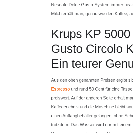
Nescafe Dolce Gusto-System immer beach
Milch erhält man, genau wie den Kaffee, a
Krups KP 5000
Gusto Circolo 
Ein teurer Gen
Aus den oben genannten Preisen ergibt si
Espresso
und rund 58 Cent für eine Tass
preiswert. Auf der anderen Seite erhält ma
Kaffeeerlebnis und die Maschine bleibt sa
einen Auffangbehälter gelangen, ohne Schm
trotzdem: Das Wasser wird nur mit einem 