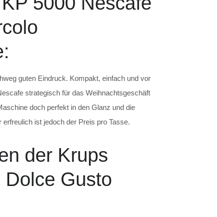
s KP 5000 Nescafe
rcolo
:
chweg guten Eindruck. Kompakt, einfach und vor
escafe strategisch für das Weihnachtsgeschäft
Maschine doch perfekt in den Glanz und die
erfreulich ist jedoch der Preis pro Tasse.
en der Krups
 Dolce Gusto