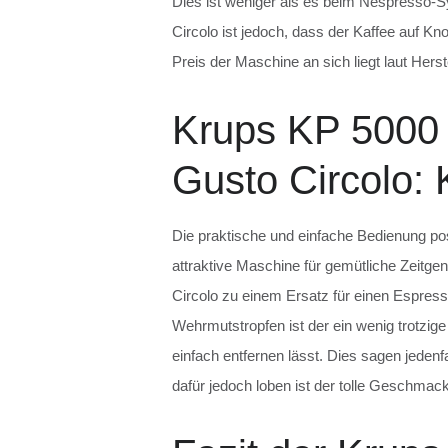
Dies ist weniger als es beim Nespresso-Sy
Circolo ist jedoch, dass der Kaffee auf Kno
Preis der Maschine an sich liegt laut Hers
Krups KP 5000
Gusto Circolo: 
Die praktische und einfache Bedienung posi
attraktive Maschine für gemütliche Zeitg
Circolo zu einem Ersatz für einen Espres
Wehrmutstropfen ist der ein wenig trotzi
einfach entfernen lässt. Dies sagen jedenf
dafür jedoch loben ist der tolle Geschmac