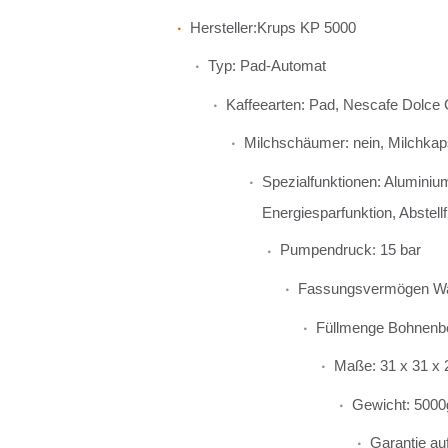
Hersteller:Krups KP 5000
Typ: Pad-Automat
Kaffeearten: Pad, Nescafe Dolce
Milchschäumer: nein, Milchkap
Spezialfunktionen: Aluminiu
Energiesparfunktion, Abstell
Pumpendruck: 15 bar
Fassungsvermögen Was
Füllmenge Bohnenbe
Maße: 31 x 31 x
Gewicht: 5000
Garantie auf