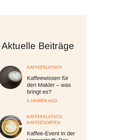
Aktuelle Beiträge
KAFFEEKLATSCH
Kaffeewissen für
den Makler – was
bringt es?
4 JAHREN AGO
KAFFEEKLATSCH
,
KAFFEESORTEN
Kaffee-Event in der