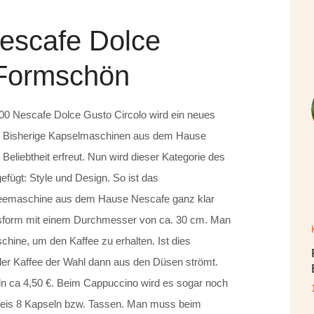
escafe Dolce
 Formschön
0 Nescafe Dolce Gusto Circolo wird ein neues
et. Bisherige Kapselmaschinen aus dem Hause
eliebtheit erfreut. Nun wird dieser Kategorie des
fügt: Style und Design. So ist das
feemaschine aus dem Hause Nescafe ganz klar
eisform mit einem Durchmesser von ca. 30 cm. Man
aschine, um den Kaffee zu erhalten. Ist dies
der Kaffee der Wahl dann aus den Düsen strömt.
ln ca 4,50 €. Beim Cappuccino wird es sogar noch
 Preis 8 Kapseln bzw. Tassen. Man muss beim