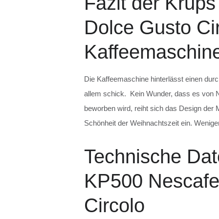
Fazit der Krup
Dolce Gusto Ci
Kaffeemaschine
Die Kaffeemaschine hinterlässt einen dur
allem schick. Kein Wunder, dass es von N
beworben wird, reiht sich das Design der 
Schönheit der Weihnachtszeit ein. Weniger 
Technische Dat
KP500 Nescafe
Circolo