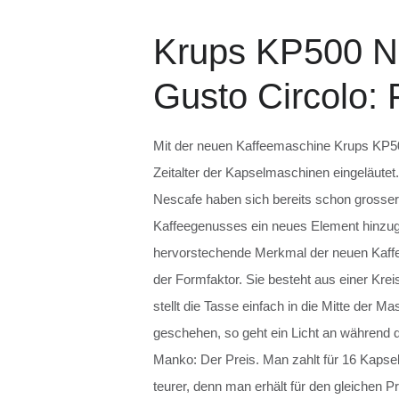
Krups KP500 N
Gusto Circolo:
Mit der neuen Kaffeemaschine Krups KP50
Zeitalter der Kapselmaschinen eingeläut
Nescafe haben sich bereits schon grosser B
Kaffeegenusses ein neues Element hinzuge
hervorstechende Merkmal der neuen Kaf
der Formfaktor. Sie besteht aus einer Kr
stellt die Tasse einfach in die Mitte der M
geschehen, so geht ein Licht an während 
Manko: Der Preis. Man zahlt für 16 Kapse
teurer, denn man erhält für den gleichen