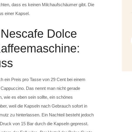
ten, dass es keinen Milchaufschäumer gibt. Die
us einer Kapsel.
 Nescafe Dolce
Kaffeemaschine:
uss
ch ein Preis pro Tasse von 29 Cent bei einem
e Cappuccino. Das nennt man nicht gerade
n, wie es eben sein sollte, ein schönes
uber, weil die Kapseln nach Gebrauch sofort in
utz zu hinterlassen. Ein Nachteil besteht jedoch
Druck von 15 Bar durch die Kapseln gepresst.