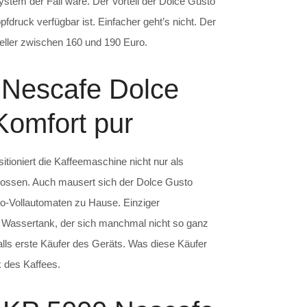
stem der Fall wäre. Der Vorteil der Dolce Gusto
pfdruck verfügbar ist. Einfacher geht’s nicht. Der
teller zwischen 160 und 190 Euro.
 Nescafe Dolce
Komfort pur
tioniert die Kaffeemaschine nicht nur als
enossen. Auch mausert sich der Dolce Gusto
so-Vollautomaten zu Hause. Einziger
ge Wassertank, der sich manchmal nicht so ganz
alls erste Käufer des Geräts. Was diese Käufer
k des Kaffees.