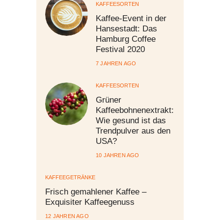
KAFFEESORTEN
Kaffee-Event in der
Hansestadt: Das
Hamburg Coffee
Festival 2020
7 JAHREN AGO
KAFFEESORTEN
Grüner
Kaffeebohnenextrakt:
Wie gesund ist das
Trendpulver aus den
USA?
10 JAHREN AGO
KAFFEEGETRÄNKE
Frisch gemahlener Kaffee –
Exquisiter Kaffeegenuss
12 JAHREN AGO