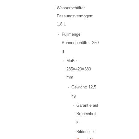
Wasserbehälter
Fassungsvermögen:
1,8 L
Füllmenge
Bohnenbehälter: 250
g
Maße:
285×420×380
mm
Gewicht: 12,5
kg
Garantie auf
Brüheinheit:
ja
Bildquelle: