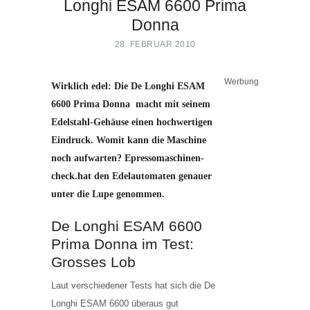
Longhi ESAM 6600 Prima
Donna
28. FEBRUAR 2010
DELONGHI ESAM 6600
Werbung
Wirklich edel: Die De Longhi ESAM
6600 Prima Donna macht mit seinem
Edelstahl-Gehäuse einen hochwertigen
Eindruck. Womit kann die Maschine
noch aufwarten? Epressomaschinen-
check.hat den Edelautomaten genauer
unter die Lupe genommen.
De Longhi ESAM 6600
Prima Donna im Test:
Grosses Lob
Laut verschiedener Tests hat sich die De
Longhi ESAM 6600 überaus gut