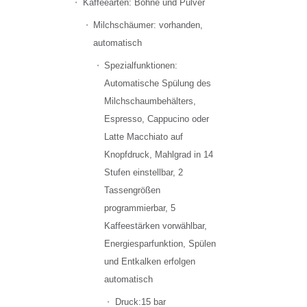
Kaffeearten: Bohne und Pulver
Milchschäumer: vorhanden,
automatisch
Spezialfunktionen:
Automatische Spülung des
Milchschaumbehälters,
Espresso, Cappucino oder
Latte Macchiato auf
Knopfdruck, Mahlgrad in 14
Stufen einstellbar, 2
Tassengrößen
programmierbar, 5
Kaffeestärken vorwählbar,
Energiesparfunktion, Spülen
und Entkalken erfolgen
automatisch
Druck:15 bar