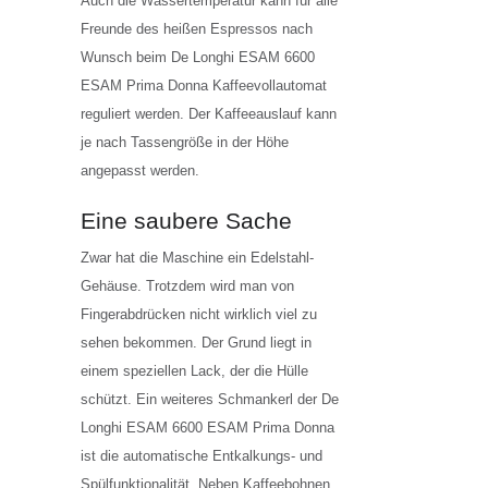
Auch die Wassertemperatur kann für alle
Freunde des heißen Espressos nach
Wunsch beim De Longhi ESAM 6600
ESAM Prima Donna Kaffeevollautomat
reguliert werden. Der Kaffeeauslauf kann
je nach Tassengröße in der Höhe
angepasst werden.
Eine saubere Sache
Zwar hat die Maschine ein Edelstahl-
Gehäuse. Trotzdem wird man von
Fingerabdrücken nicht wirklich viel zu
sehen bekommen. Der Grund liegt in
einem speziellen Lack, der die Hülle
schützt. Ein weiteres Schmankerl der De
Longhi ESAM 6600 ESAM Prima Donna
ist die automatische Entkalkungs- und
Spülfunktionalität. Neben Kaffeebohnen,