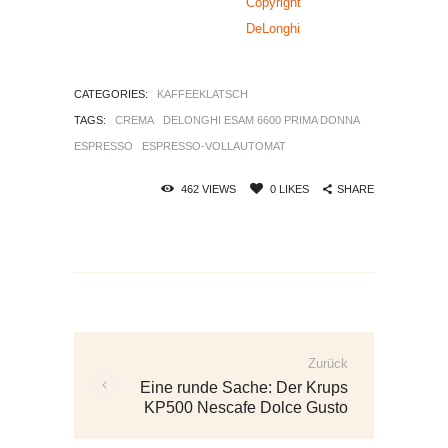
Copyright
DeLonghi
CATEGORIES:
KAFFEEKLATSCH
TAGS:
CREMA
DELONGHI ESAM 6600 PRIMA DONNA
ESPRESSO
ESPRESSO-VOLLAUTOMAT
SHARE
462
VIEWS
0
LIKES
Beitrags-
Navigation
Zurück
Vorherige
Eine runde Sache: Der Krups
Beiträge:
KP500 Nescafe Dolce Gusto
Circolo