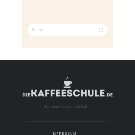
Suche
nach:
Hier lernen Sie alles über Kaffee!
IMPRESSUM