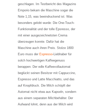
geschlagen. Im Testbericht des Magazins
Emporio bekam die Maschine sogar die
Note 1,15, was beeindruckend ist. Was
besonders gelobt wurde: Die One-Touch-
Funktionalität und der tolle Epsresso, der
mit einer ausgezeichnetsten Crema
überzeugen konnte. Dafür hat die
Maschine auch ihren Preis. Stolze 1800
Euro muss der
Espresso
-Liebhaber für
solch hochwertigen Kaffeegenuss
berappen. Der edle Kaffeevollautomat
beglückt seinen Besitzer mit Cappuccino,
Espresso und Latte Macchiatto, und das
auf Knopfdruck. Die Milch schöpft der
Automat nicht etwa aus Kapseln, sondern
aus einem separaten Milchbehälter. Der
Aufwand lohnt, denn aus der Milch wird