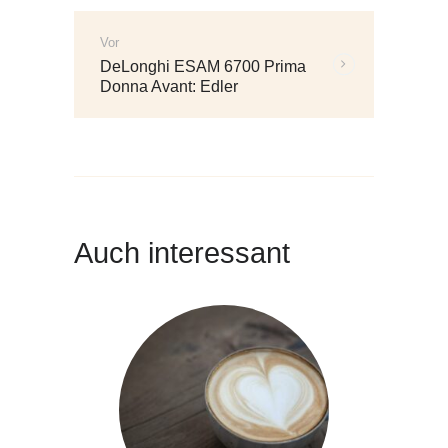
Vor
Weitere
DeLonghi ESAM 6700 Prima
Beiträge:
Donna Avant: Edler
Vollautomat
Auch interessant