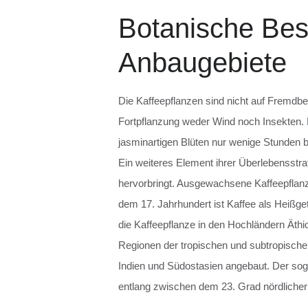
Botanische Bes
Anbaugebiete
Die Kaffeepflanzen sind nicht auf Fremdb
Fortpflanzung weder Wind noch Insekten. D
jasminartigen Blüten nur wenige Stunden b
Ein weiteres Element ihrer Überlebensstrat
hervorbringt. Ausgewachsene Kaffeepflanz
dem 17. Jahrhundert ist Kaffee als Heißget
die Kaffeepflanze in den Hochländern Äthi
Regionen der tropischen und subtropischen
Indien und Südostasien angebaut. Der sog
entlang zwischen dem 23. Grad nördlicher