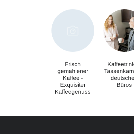
Frisch
Kaffeetrin
gemahlener
Tassenkamp
Kaffee -
deutsch
Exquisiter
Büros
Kaffeegenuss