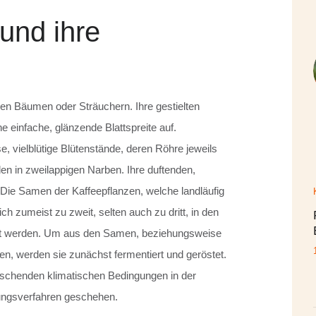
und ihre
en Bäumen oder Sträuchern. Ihre gestielten
e einfache, glänzende Blattspreite auf.
e, vielblütige Blütenstände, deren Röhre jeweils
enden in zweilappigen Narben. Ihre duftenden,
g. Die Samen der Kaffeepflanzen, welche landläufig
h zumeist zu zweit, selten auch zu dritt, in den
nnt werden. Um aus den Samen, beziehungsweise
en, werden sie zunächst fermentiert und geröstet.
rschenden klimatischen Bedingungen in der
tungsverfahren geschehen.