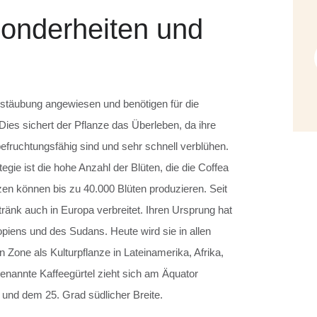
onderheiten und
estäubung angewiesen und benötigen für die
ies sichert der Pflanze das Überleben, da ihre
efruchtungsfähig sind und sehr schnell verblühen.
egie ist die hohe Anzahl der Blüten, die die Coffea
en können bis zu 40.000 Blüten produzieren. Seit
ränk auch in Europa verbreitet. Ihren Ursprung hat
opiens und des Sudans. Heute wird sie in allen
 Zone als Kulturpflanze in Lateinamerika, Afrika,
enannte Kaffeegürtel zieht sich am Äquator
 und dem 25. Grad südlicher Breite.