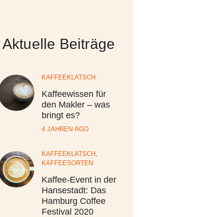
Aktuelle Beiträge
KAFFEEKLATSCH
Kaffeewissen für
den Makler – was
bringt es?
4 JAHREN AGO
KAFFEEKLATSCH
,
KAFFEESORTEN
Kaffee-Event in der
Hansestadt: Das
Hamburg Coffee
Festival 2020