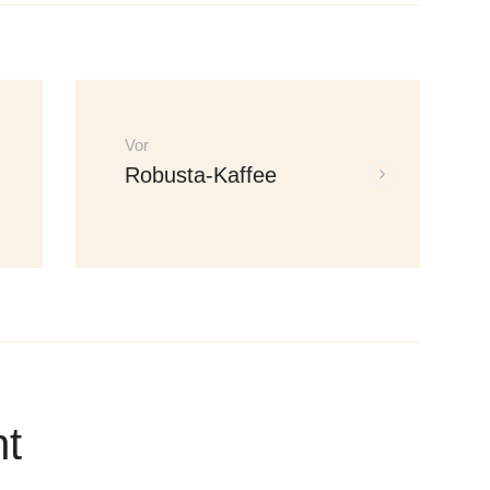
Vorherige
Vor
Weitere
Robusta-Kaffee
Beiträge:
Beiträge:
nt