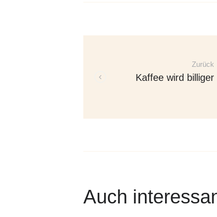
Beitrags-
Navigation
Zurück
Kaffee wird billiger
Auch interessa