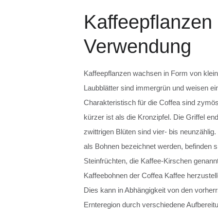
Kaffeepflanzen 
Verwendung
Kaffeepflanzen wachsen in Form von klein
Laubblätter sind immergrün und weisen ein
Charakteristisch für die Coffea sind zymös
kürzer ist als die Kronzipfel. Die Griffel 
zwittrigen Blüten sind vier- bis neunzähli
als Bohnen bezeichnet werden, befinden sic
Steinfrüchten, die Kaffee-Kirschen gena
Kaffeebohnen der Coffea Kaffee herzustell
Dies kann in Abhängigkeit von den vorher
Ernteregion durch verschiedene Aufberei