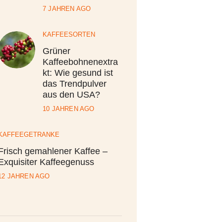
7 JAHREN AGO
KAFFEESORTEN
Grüner
Kaffeebohnenextra
kt: Wie gesund ist
das Trendpulver
aus den USA?
10 JAHREN AGO
KAFFEEGETRÄNKE
Frisch gemahlener Kaffee –
Exquisiter Kaffeegenuss
12 JAHREN AGO