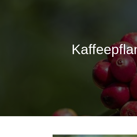
Kaffeepfla