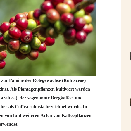
e zur Familie der Rötegewächse (Rubiaceae)
dnet. Als Plantagenpflanzen kultiviert werden
arabica), der sogenannte Bergkaffee, und
her als Coffea robusta bezeichnet wurde. In
 von fünf weiteren Arten von Kaffeepflanzen
erwendet.