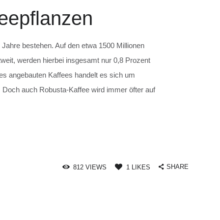
eepflanzen
 Jahre bestehen. Auf den etwa 1500 Millionen
tweit, werden hierbei insgesamt nur 0,8 Prozent
es angebauten Kaffees handelt es sich um
t. Doch auch Robusta-Kaffee wird immer öfter auf
SHARE
812
VIEWS
1
LIKES