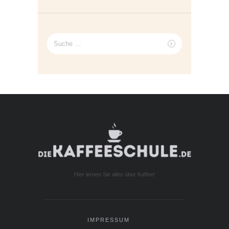
Suche
nach:
Hier lernen Sie alles über Kaffee!
IMPRESSUM