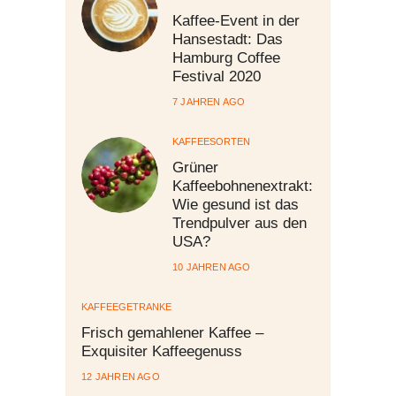
Kaffee-Event in der
Hansestadt: Das
Hamburg Coffee
Festival 2020
7 JAHREN AGO
KAFFEESORTEN
Grüner
Kaffeebohnenextrakt:
Wie gesund ist das
Trendpulver aus den
USA?
10 JAHREN AGO
KAFFEEGETRÄNKE
Frisch gemahlener Kaffee –
Exquisiter Kaffeegenuss
12 JAHREN AGO