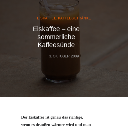
EISKAFFEE
,
KAFFEEGETRÄNKE
Eiskaffee – eine
sommerliche
Kaffeesünde
3. OKTOBER 2009
UNWIDERSTEHLICHER SOMMERLICHE
SÜNDE - EISKAFFEE
Der Eiskaffee ist genau das richtige,
wenn es draußen wärmer wird und man