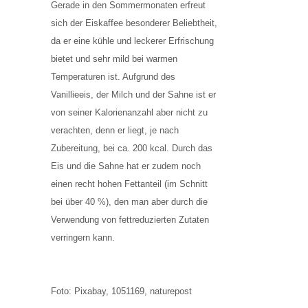
Gerade in den Sommermonaten erfreut
sich der Eiskaffee besonderer Beliebtheit,
da er eine kühle und leckerer Erfrischung
bietet und sehr mild bei warmen
Temperaturen ist. Aufgrund des
Vanillieeis, der Milch und der Sahne ist er
von seiner Kalorienanzahl aber nicht zu
verachten, denn er liegt, je nach
Zubereitung, bei ca. 200 kcal. Durch das
Eis und die Sahne hat er zudem noch
einen recht hohen Fettanteil (im Schnitt
bei über 40 %), den man aber durch die
Verwendung von fettreduzierten Zutaten
verringern kann.
Foto: Pixabay, 1051169, naturepost